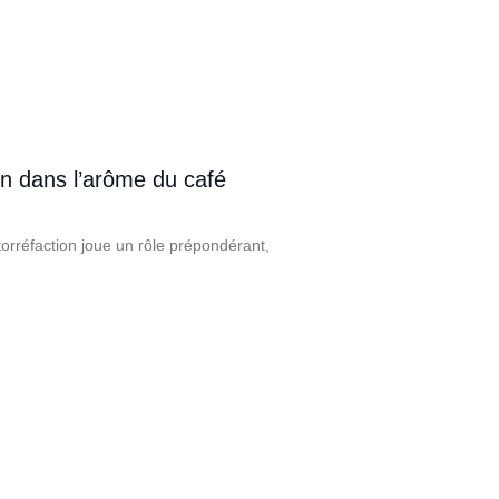
on dans l’arôme du café
torréfaction joue un rôle prépondérant,