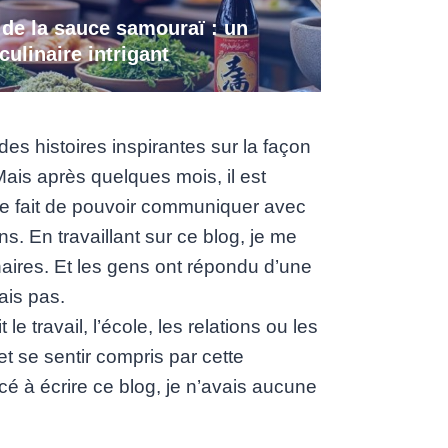
 de la sauce samouraï : un
culinaire intrigant
des histoires inspirantes sur la façon
ais après quelques mois, il est
 le fait de pouvoir communiquer avec
. En travaillant sur ce blog, je me
naires. Et les gens ont répondu d’une
ais pas.
travail, l’école, les relations ou les
t se sentir compris par cette
 à écrire ce blog, je n’avais aucune