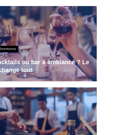
vénements
ocktails ou bar à ambiance ? Le
change tout