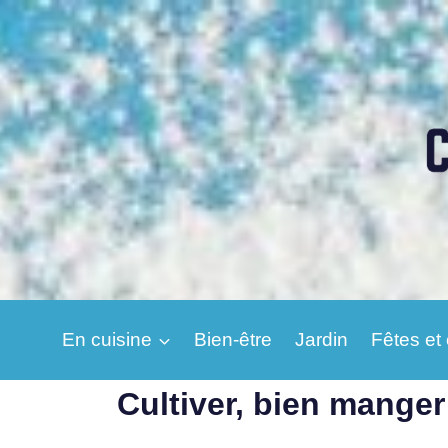
Aller
au
contenu
En cuisine
Bien-être
Jardin
Fêtes et
Cultiver, bien manger