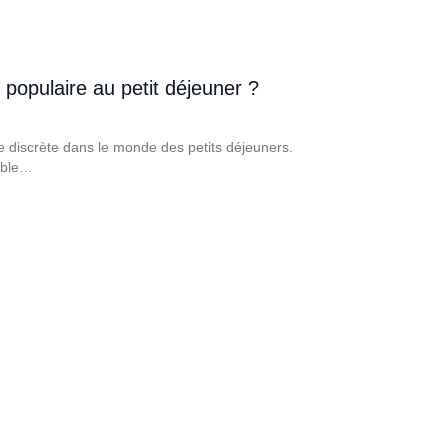
si populaire au petit déjeuner ?
ce discrète dans le monde des petits déjeuners.
nable…