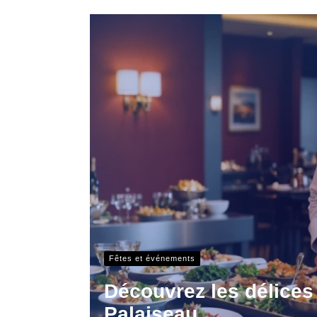
Fêtes et événements
Découvrez les délices 
Palaiseau