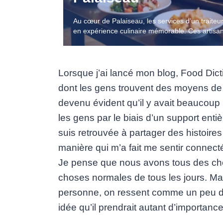
Au cœur de Palaiseau, les services d’un traite
en expérience culinaire mémorable. Ces artis
Lorsque j’ai lancé mon blog, Food Dicti
dont les gens trouvent des moyens de 
devenu évident qu’il y avait beaucoup 
les gens par le biais d’un support ent
suis retrouvée à partager des histoires
manière qui m’a fait me sentir connect
Je pense que nous avons tous des chose
choses normales de tous les jours. Mai
personne, on ressent comme un peu de 
idée qu’il prendrait autant d’importanc